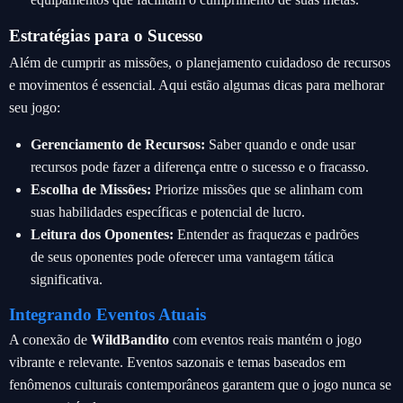
Estratégias para o Sucesso
Além de cumprir as missões, o planejamento cuidadoso de recursos
e movimentos é essencial. Aqui estão algumas dicas para melhorar
seu jogo:
Gerenciamento de Recursos:
Saber quando e onde usar
recursos pode fazer a diferença entre o sucesso e o fracasso.
Escolha de Missões:
Priorize missões que se alinham com
suas habilidades específicas e potencial de lucro.
Leitura dos Oponentes:
Entender as fraquezas e padrões
de seus oponentes pode oferecer uma vantagem tática
significativa.
Integrando Eventos Atuais
A conexão de
WildBandito
com eventos reais mantém o jogo
vibrante e relevante. Eventos sazonais e temas baseados em
fenômenos culturais contemporâneos garantem que o jogo nunca se