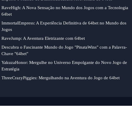
RaveHigh: A Nova Sensação no Mundo dos Jogos com a Tecnologia
64bet
ImmortalEmpress: A Experiência Definitiva de 64bet no Mundo dos
Jogos
RaveJump: A Aventura Eletrizante com 64bet
Descubra o Fascinante Mundo do Jogo "PinataWins" com a Palavra-
Chave "64bet"
YakuzaHonor: Mergulhe no Universo Empolgante do Novo Jogo de
Estratégia
ThreeCrazyPiggies: Mergulhando na Aventura do Jogo de 64bet