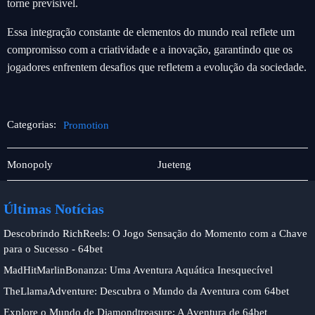
torne previsível.
Essa integração constante de elementos do mundo real reflete um
compromisso com a criatividade e a inovação, garantindo que os
jogadores enfrentem desafios que refletem a evolução da sociedade.
Categorias:
Promotion
Mahjong
Promotion
Monopoly
Jueteng
Últimas Notícias
Descobrindo RichReels: O Jogo Sensação do Momento com a Chave
para o Sucesso - 64bet
MadHitMarlinBonanza: Uma Aventura Aquática Inesquecível
TheLlamaAdventure: Descubra o Mundo da Aventura com 64bet
Explore o Mundo de Diamondtreasure: A Aventura de 64bet