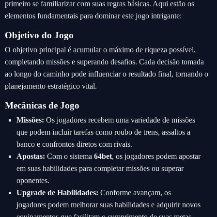
primeiro se familiarizar com suas regras básicas. Aqui estão os
elementos fundamentais para dominar este jogo intrigante:
Objetivo do Jogo
O objetivo principal é acumular o máximo de riqueza possível,
completando missões e superando desafios. Cada decisão tomada
ao longo do caminho pode influenciar o resultado final, tornando o
planejamento estratégico vital.
Mecânicas de Jogo
Missões:
Os jogadores recebem uma variedade de missões
que podem incluir tarefas como roubo de trens, assaltos a
banco e confrontos diretos com rivais.
Apostas:
Com o sistema
64bet
, os jogadores podem apostar
em suas habilidades para completar missões ou superar
oponentes.
Upgrade de Habilidades:
Conforme avançam, os
jogadores podem melhorar suas habilidades e adquirir novos
equipamentos que facilitam o cumprimento de suas metas.