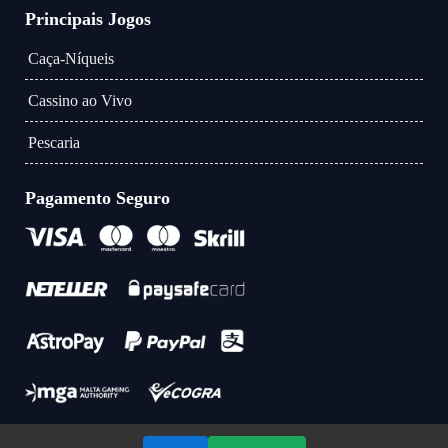
Principais Jogos
Caça-Níqueis
Cassino ao Vivo
Pescaria
Pagamento Seguro