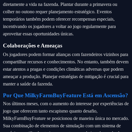
diretamente a vida na fazenda. Plantar durante a primavera ou
colher no outono requer planejamento estratégico. Eventos
temporários também podem oferecer recompensas especiais,
incentivando os jogadores a voltar ao jogo regularmente para
aproveitar essas oportunidades únicas.
Colaborações e Ameaças
Os jogadores podem formar alianças com fazendeiros vizinhos para
compartilhar recursos e conhecimentos. No entanto, também devem
estar atentos a pragas e condições climáticas adversas que podem
ameaçar a produção. Planejar estratégias de mitigação é crucial para
manter a saúde da fazenda.
Por Que MilkyFarmBuyFeature Está em Ascensão?
Nos últimos meses, com o aumento do interesse por experiências de
jogo que oferecem tanto escapismo quanto desafio,
MilkyFarmBuyFeature se posicionou de maneira única no mercado.
Sua combinação de elementos de simulação com um sistema de