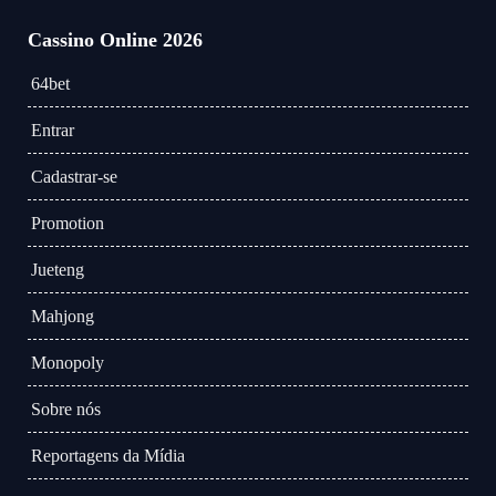
Cassino Online 2026
64bet
Entrar
Cadastrar-se
Promotion
Jueteng
Mahjong
Monopoly
Sobre nós
Reportagens da Mídia