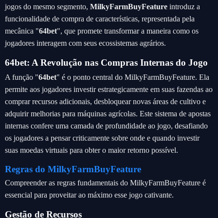
jogos do mesmo segmento,
MilkyFarmBuyFeature
introduz a
funcionalidade de compra de características, representada pela
mecânica "
64bet
", que promete transformar a maneira como os
jogadores interagem com seus ecossistemas agrários.
64bet: A Revolução nas Compras Internas do Jogo
A função "
64bet
" é o ponto central do MilkyFarmBuyFeature. Ela
permite aos jogadores investir estrategicamente em suas fazendas ao
comprar recursos adicionais, desbloquear novas áreas de cultivo e
adquirir melhorias para máquinas agrícolas. Este sistema de apostas
internas confere uma camada de profundidade ao jogo, desafiando
os jogadores a pensar criticamente sobre onde e quando investir
suas moedas virtuais para obter o maior retorno possível.
Regras do MilkyFarmBuyFeature
Compreender as regras fundamentais do MilkyFarmBuyFeature é
essencial para proveitar ao máximo esse jogo cativante.
Gestão de Recursos