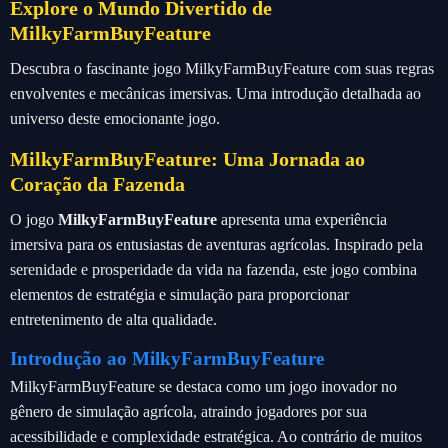
Explore o Mundo Divertido de
MilkyFarmBuyFeature
Descubra o fascinante jogo MilkyFarmBuyFeature com suas regras
envolventes e mecânicas imersivas. Uma introdução detalhada ao
universo deste emocionante jogo.
MilkyFarmBuyFeature: Uma Jornada ao
Coração da Fazenda
O jogo
MilkyFarmBuyFeature
apresenta uma experiência
imersiva para os entusiastas de aventuras agrícolas. Inspirado pela
serenidade e prosperidade da vida na fazenda, este jogo combina
elementos de estratégia e simulação para proporcionar
entretenimento de alta qualidade.
Introdução ao MilkyFarmBuyFeature
MilkyFarmBuyFeature se destaca como um jogo inovador no
gênero de simulação agrícola, atraindo jogadores por sua
acessibilidade e complexidade estratégica. Ao contrário de muitos