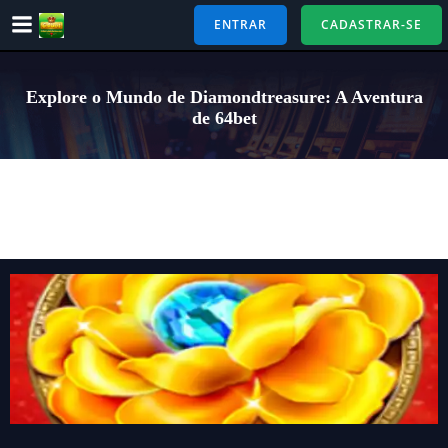
Pular
ENTRAR
CADASTRAR-SE
para
o
conteúdo
Explore o Mundo de Diamondtreasure: A Aventura
de 64bet