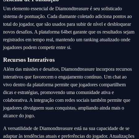
Um elemento essencial de Diamondtreasure é seu sofisticado
sistema de pontuação. Cada diamante coletado adiciona pontos ao
total do jogador, que são usados para subir de nível e desbloquear
novos desafios. A plataforma 64bet garante que os resultados sejam
registrados em tempo real, mantendo um ranking atualizado onde
jogadores podem competir entre si.
Recursos Interativos
Além das missões e desafios, Diamondtreasure incorpora recursos
interativos que favorecem o engajamento contínuo. Um chat ao
vivo dentro da plataforma permite que jogadores compartilhem
dicas e estratégias, promovendo uma comunidade ativa e
colaborativa. A integração com redes sociais também permite que
jogadores divulguem suas conquistas, ampliando ainda mais o
alcance do jogo.
A versatilidade de Diamondtreasure está na sua capacidade de se
adaptar às tendências atuais e preferências do jogador. Atualizações