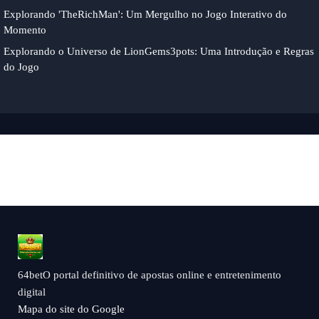
Explorando 'TheRichMan': Um Mergulho no Jogo Interativo do
Momento
Explorando o Universo de LionGems3pots: Uma Introdução e Regras
do Jogo
64betO portal definitivo de apostas online e entretenimento
digital
Mapa do site do Google