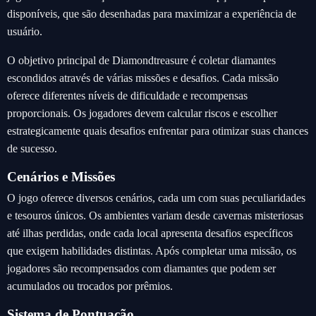
disponíveis, que são desenhadas para maximizar a experiência de
usuário.
O objetivo principal de Diamondtreasure é coletar diamantes
escondidos através de várias missões e desafios. Cada missão
oferece diferentes níveis de dificuldade e recompensas
proporcionais. Os jogadores devem calcular riscos e escolher
estrategicamente quais desafios enfrentar para otimizar suas chances
de sucesso.
Cenários e Missões
O jogo oferece diversos cenários, cada um com suas peculiaridades
e tesouros únicos. Os ambientes variam desde cavernas misteriosas
até ilhas perdidas, onde cada local apresenta desafios específicos
que exigem habilidades distintas. Após completar uma missão, os
jogadores são recompensados com diamantes que podem ser
acumulados ou trocados por prêmios.
Sistema de Pontuação