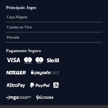
Principais Jogos
Caça-Níqueis
Cassino ao Vivo
Pescaria
Pagamento Seguro