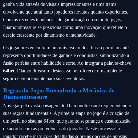
ganha vida através de visuais impressionantes e uma trama
envolvente que atrai tanto jogadores novatos quanto experientes.
Com as recentes tendências de gamificação no setor de jogos,
Diamondtreasure se posiciona como uma inovação que reflete o
desejo crescente por dinamismo e interatividade.
Os jogadores encontram um universo onde a busca por diamantes
representa oportunidades de ganhos e conquistas, simbolizando a
fusão perfeita entre habilidade e sorte. Ao integrar a palavra-chave
64bet
, Diamondtreasure destaca-se por oferecer um ambiente
seguro e emocionante para suas aventuras.
Regras do Jogo: Entendendo a Mecânica de
Diamondtreasure
Navegar pela vasta paisagem de Diamondtreasure requer entender
suas regras fundamentais. A primeira etapa no jogo é a criação de
um perfil no sistema 64bet, que garante segurança e customização
de acordo com as preferências do jogador. Neste processo, o
jogador recebe instruções detalhadas sobre as opções de apostas